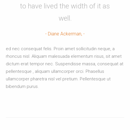
to have lived the width of it as
well.
Diane Ackerman,
ed nec consequat felis. Proin amet sollicitudin neque, a
rhoncus nisl. Aliquam malesuada elementum risus, sit amet
dictum erat tempor nec. Suspendisse massa, consequat at
pellentesque , aliquam ullamcorper orci. Phasellus
ullamcorper pharetra nisl vel pretium. Pellentesque ut
bibendum purus.