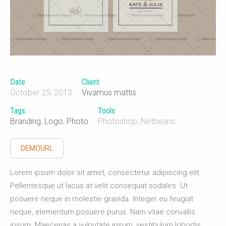
Date
Client
October 25, 2013
Vivamus mattis
Tags:
Tools:
Branding
,
Logo
,
Photo
Photoshop, Netbeans
DEMOURL
Lorem ipsum dolor sit amet, consectetur adipiscing elit.
Pellentesque ut lacus at velit consequat sodales. Ut
posuere neque in molestie gravida. Integer eu feugiat
neque, elementum posuere purus. Nam vitae convallis
ipsum. Maecenas a vulputate ipsum, vestibulum lobortis