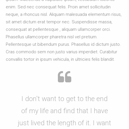
enim. Sed nec consequat felis. Proin amet sollicitudin
neque, a rhoncus nisl. Aliquam malesuada elementum risus,
sit amet dictum erat tempor nec. Suspendisse massa,
consequat at pellentesque , aliquam ullamcorper orci.
Phasellus ullamcorper pharetra nisl vel pretium.
Pellentesque ut bibendum purus. Phasellus id dictum justo.
Cras commodo sem non justo varius imperdiet. Curabitur
convallis tortor in ipsum vehicula, in ultricies felis blandit.
I don't want to get to the end
of my life and find that I have
just lived the length of it. I want